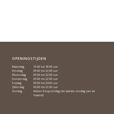
OPENINGSTIJDEN
Maandag
10:00 tot 18:00 uur
Dinsdag
09:00 tot 22:00 uur
Woensdag
09:00 tot 22:00 uur
Donderdag
09:00 tot 22:00 uur
Vrijdag
09:00 tot 24:00 uur
Zaterdag
09:00 tot 22:00 uur
Zondag
Alleen Koopzondag (de laatste zondag van de
maand)