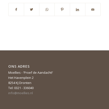
ONS ADRES
Moellies - 'Proef de Aandacht!'
Het Havenplein 2
8254 KJ Dronten
Tel: 0321 - 336040
info@moellies.nl