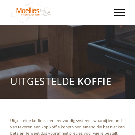
UITGESTELDE
KOFFIE
Uitgestelde koffie is een eenvoudig systeem, waarbij iemand
van tevoren een kop koffie koopt voor iemand die het niet kan
betalen. Je weet dus vooraf niet precies voor wie je bestelt.