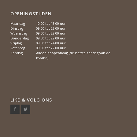
OPENINGSTIJDEN
Maandag
10:00 tot 18:00 uur
Dinsdag
09:00 tot 22:00 uur
Woensdag
09:00 tot 22:00 uur
Donderdag
09:00 tot 22:00 uur
Vrijdag
09:00 tot 24:00 uur
Zaterdag
09:00 tot 22:00 uur
Zondag
Alleen Koopzondag (de laatste zondag van de
maand)
LIKE & VOLG ONS