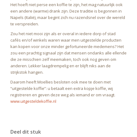
Het hoeft niet perse een koffie te zijn, het mag natuurlijk ook
een andere (warme) drank zijn. Deze traditie is begonnen in
Napels (Italië), maar begint zich nu razendsnel over de wereld
te verspreiden.
Zou het niet mooi zijn als er overal in iedere dorp of stad
cafés en/of winkels waren waar men uitgestelde producten
kan kopen voor onze minder gefortuneerde medemens? Het
zou een prachtig signaal zijn dat mensen ondanks alle ellende
die ze misschien zelf meemaken, toch ook nog geven om
anderen. Lekker laagdrempelig en er blijft niks aan de
strijkstok hangen.
Daarom heeft Moellies besloten ook mee te doen met
“uitgestelde koffie”: u betaalt een extra kopje koffie, wij
registreren en geven deze weg als iemand er om vraagt.
www.uitgesteldekoffie.nl
Deel dit stuk