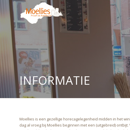
INFORMATIE
Moellies is een gezellige horecagelegenheid midden in het wi
dag al vroeg bij Moellies beginnen met een (uitgebreid) ontbijt.