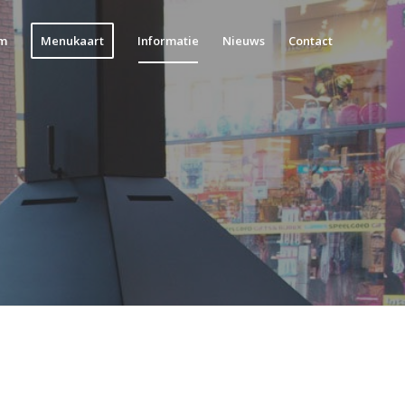
m
Menukaart
Informatie
Nieuws
Contact