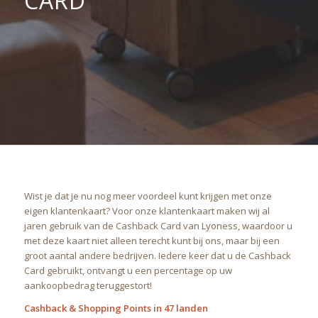
CARD
Wist je dat je nu nog meer voordeel kunt krijgen met onze
eigen klantenkaart? Voor onze klantenkaart maken wij al
jaren gebruik van de Cashback Card van Lyoness, waardoor u
met deze kaart niet alleen terecht kunt bij ons, maar bij een
groot aantal andere bedrijven. Iedere keer dat u de Cashback
Card gebruikt, ontvangt u een percentage op uw
aankoopbedrag teruggestort!
Cashback & Shopping Points in 47 landen