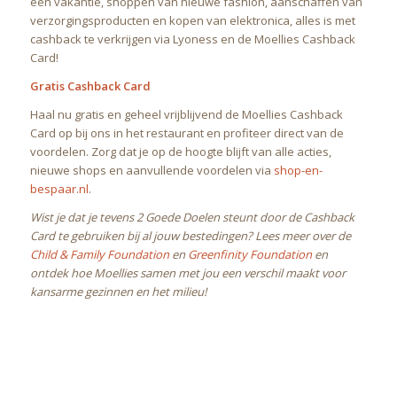
een vakantie, shoppen van nieuwe fashion, aanschaffen van
verzorgingsproducten en kopen van elektronica, alles is met
cashback te verkrijgen via Lyoness en de Moellies Cashback
Card!
Gratis Cashback Card
Haal nu gratis en geheel vrijblijvend de Moellies Cashback
Card op bij ons in het restaurant en profiteer direct van de
voordelen. Zorg dat je op de hoogte blijft van alle acties,
nieuwe shops en aanvullende voordelen via
shop-en-
bespaar.nl
.
Wist je dat je tevens 2 Goede Doelen steunt door de Cashback
Card te gebruiken bij al jouw bestedingen? Lees meer over de
Child & Family Foundation
en
Greenfinity Foundation
en
ontdek hoe Moellies samen met jou een verschil maakt voor
kansarme gezinnen en het milieu!