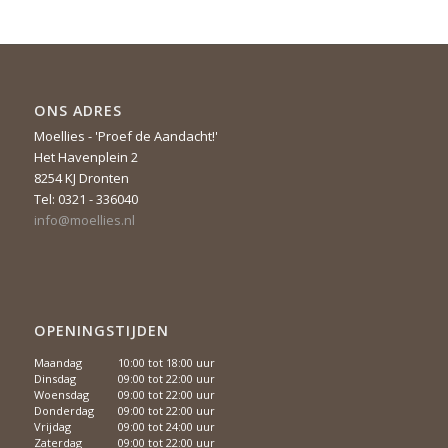
ONS ADRES
Moellies - 'Proef de Aandacht!'
Het Havenplein 2
8254 KJ Dronten
Tel: 0321 - 336040
info@moellies.nl
OPENINGSTIJDEN
Maandag
10:00 tot 18:00 uur
Dinsdag
09:00 tot 22:00 uur
Woensdag
09:00 tot 22:00 uur
Donderdag
09:00 tot 22:00 uur
Vrijdag
09:00 tot 24:00 uur
Zaterdag
09:00 tot 22:00 uur