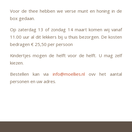
Voor de thee hebben we verse munt en honing in de
box gedaan.
Op zaterdag 13 of zondag 14 maart komen wij vanaf
11.00 uur al dit lekkers bij u thuis bezorgen. De kosten
bedragen € 25,50 per persoon
Kindertjes mogen de helft voor de helft. U mag zelf
kiezen.
Bestellen kan via
info@moellies.nl
ovv het aantal
personen en uw adres.