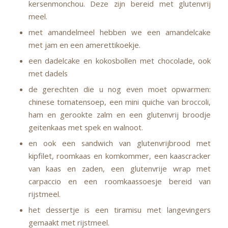
kersenmonchou. Deze zijn bereid met glutenvrij
meel.
met amandelmeel hebben we een amandelcake
met jam en een amerettikoekje.
een dadelcake en kokosbollen met chocolade, ook
met dadels
de gerechten die u nog even moet opwarmen:
chinese tomatensoep, een mini quiche van broccoli,
ham en gerookte zalm en een glutenvrij broodje
geitenkaas met spek en walnoot.
en ook een sandwich van glutenvrijbrood met
kipfilet, roomkaas en komkommer, een kaascracker
van kaas en zaden, een glutenvrije wrap met
carpaccio en een roomkaassoesje bereid van
rijstmeel.
het dessertje is een tiramisu met langevingers
gemaakt met rijstmeel.