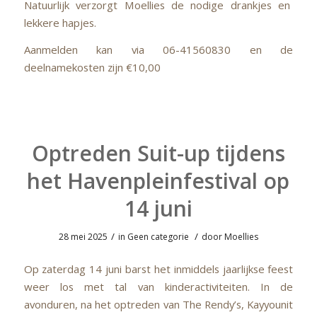
Natuurlijk verzorgt Moellies de nodige drankjes en
lekkere hapjes.
Aanmelden kan via 06-41560830 en de
deelnamekosten zijn €10,00
Optreden Suit-up tijdens
het Havenpleinfestival op
14 juni
/
/
28 mei 2025
in
Geen categorie
door
Moellies
Op zaterdag 14 juni barst het inmiddels jaarlijkse feest
weer los met tal van kinderactiviteiten. In de
avonduren, na het optreden van The Rendy’s, Kayyounit