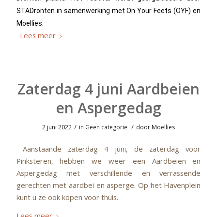
STADronten in samenwerking met On Your Feets (OYF) en
Moellies.
Lees meer
Zaterdag 4 juni Aardbeien
en Aspergedag
/
/
2 juni 2022
in
Geen categorie
door
Moellies
Aanstaande zaterdag 4 juni, de zaterdag voor
Pinksteren, hebben we weer een Aardbeien en
Aspergedag met verschillende en verrassende
gerechten met aardbei en asperge. Op het Havenplein
kunt u ze ook kopen voor thuis.
Lees meer