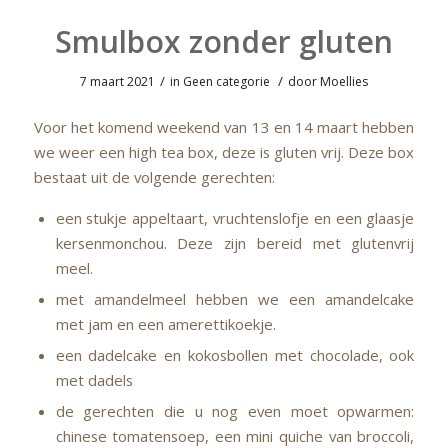
Smulbox zonder gluten
/
/
7 maart 2021
in
Geen categorie
door
Moellies
Voor het komend weekend van 13 en 14 maart hebben
we weer een high tea box, deze is gluten vrij. Deze box
bestaat uit de volgende gerechten:
een stukje appeltaart, vruchtenslofje en een glaasje
kersenmonchou. Deze zijn bereid met glutenvrij
meel.
met amandelmeel hebben we een amandelcake
met jam en een amerettikoekje.
een dadelcake en kokosbollen met chocolade, ook
met dadels
de gerechten die u nog even moet opwarmen:
chinese tomatensoep, een mini quiche van broccoli,