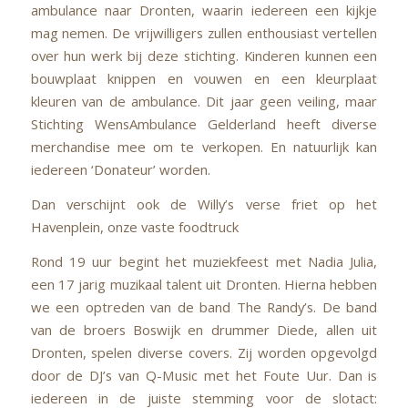
ambulance naar Dronten, waarin iedereen een kijkje
mag nemen. De vrijwilligers zullen enthousiast vertellen
over hun werk bij deze stichting. Kinderen kunnen een
bouwplaat knippen en vouwen en een kleurplaat
kleuren van de ambulance. Dit jaar geen veiling, maar
Stichting WensAmbulance Gelderland heeft diverse
merchandise mee om te verkopen. En natuurlijk kan
iedereen ‘Donateur’ worden.
Dan verschijnt ook de Willy’s verse friet op het
Havenplein, onze vaste foodtruck
Rond 19 uur begint het muziekfeest met Nadia Julia,
een 17 jarig muzikaal talent uit Dronten. Hierna hebben
we een optreden van de band The Randy’s. De band
van de broers Boswijk en drummer Diede, allen uit
Dronten, spelen diverse covers. Zij worden opgevolgd
door de DJ’s van Q-Music met het Foute Uur. Dan is
iedereen in de juiste stemming voor de slotact: