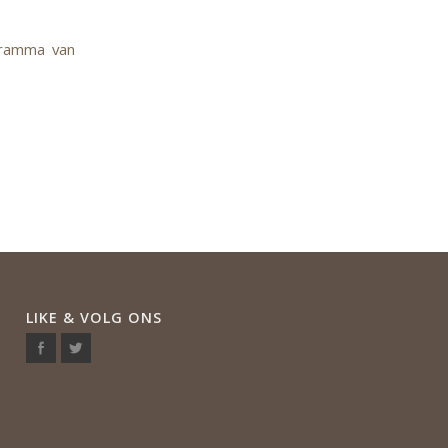
gramma van
LIKE & VOLG ONS