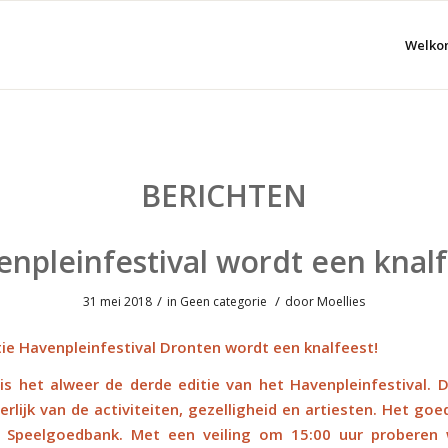
Welko
BERICHTEN
npleinfestival wordt een knal
/
/
31 mei 2018
in
Geen categorie
door
Moellies
tie Havenpleinfestival Dronten wordt een knalfeest!
 is het alweer de derde editie van het Havenpleinfestival. D
terlijk van de activiteiten, gezelligheid en artiesten. Het goe
e Speelgoedbank. Met een veiling om 15:00 uur proberen