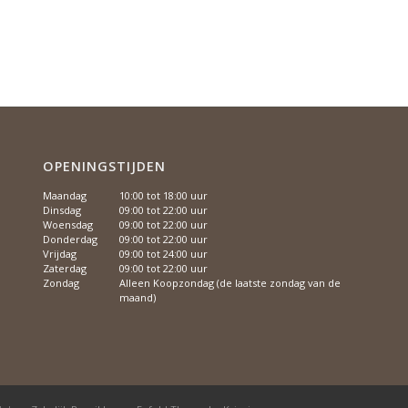
OPENINGSTIJDEN
Maandag
10:00 tot 18:00 uur
Dinsdag
09:00 tot 22:00 uur
Woensdag
09:00 tot 22:00 uur
Donderdag
09:00 tot 22:00 uur
Vrijdag
09:00 tot 24:00 uur
Zaterdag
09:00 tot 22:00 uur
Zondag
Alleen Koopzondag (de laatste zondag van de
maand)