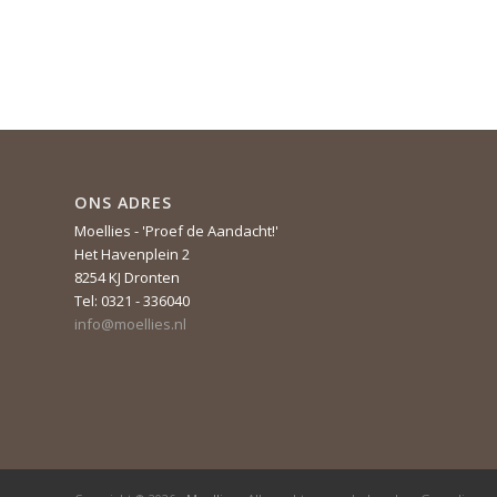
ONS ADRES
Moellies - 'Proef de Aandacht!'
Het Havenplein 2
8254 KJ Dronten
Tel: 0321 - 336040
info@moellies.nl