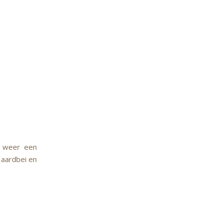
e weer een
 aardbei en