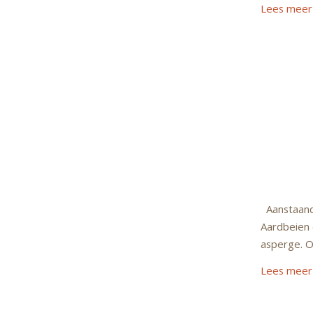
Lees meer
Aanstaan
Aardbeien 
asperge. O
Lees meer