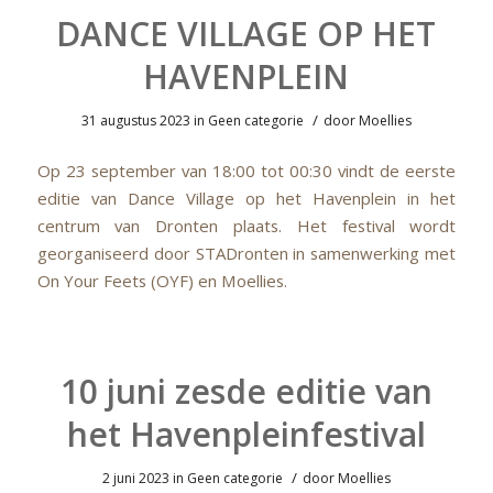
DANCE VILLAGE OP HET
HAVENPLEIN
/
31 augustus 2023
in
Geen categorie
door
Moellies
Op 23 september van 18:00 tot 00:30 vindt de eerste
editie van Dance Village op het Havenplein in het
centrum van Dronten plaats. Het festival wordt
georganiseerd door STADronten in samenwerking met
On Your Feets (OYF) en Moellies.
10 juni zesde editie van
het Havenpleinfestival
/
2 juni 2023
in
Geen categorie
door
Moellies