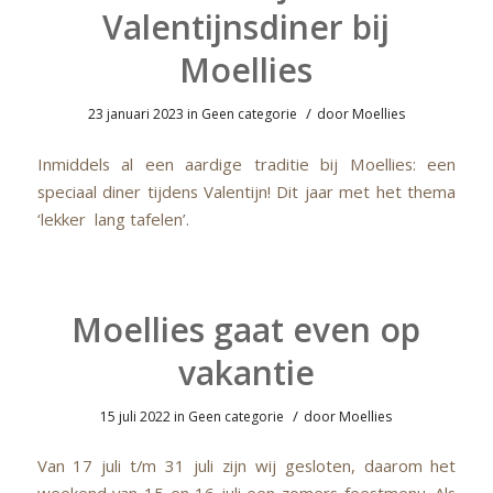
Valentijnsdiner bij
Moellies
/
23 januari 2023
in
Geen categorie
door
Moellies
Inmiddels al een aardige traditie bij Moellies: een
speciaal diner tijdens Valentijn! Dit jaar met het thema
‘lekker lang tafelen’.
Moellies gaat even op
vakantie
/
15 juli 2022
in
Geen categorie
door
Moellies
Van 17 juli t/m 31 juli zijn wij gesloten, daarom het