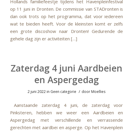
Hollands familiefeestje tijdens het Havenpleinfestival
op 11 juni in Dronten. De commissie van STADronten is
dan ook trots op het programma, dat voor iedereen
wat te bieden heeft. Voor de kleinsten komt er zelfs
een grote discoshow naar Dronten! Gedurende de
gehele dag zijn er activiteiten […]
Zaterdag 4 juni Aardbeien
en Aspergedag
/
2 juni 2022
in
Geen categorie
door
Moellies
Aanstaande zaterdag 4 juni, de zaterdag voor
Pinksteren, hebben we weer een Aardbeien en
Aspergedag met verschillende en verrassende
gerechten met aardbei en asperge. Op het Havenplein