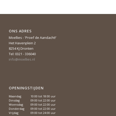
ONS ADRES
Moellies - 'Proef de Aandacht!'
Het Havenplein 2
8254 KJ Dronten
Tel: 0321 - 336040
info@moellies.nl
OPENINGSTIJDEN
Maandag
10:00 tot 18:00 uur
Dinsdag
09:00 tot 22:00 uur
Woensdag
09:00 tot 22:00 uur
Donderdag
09:00 tot 22:00 uur
Vrijdag
09:00 tot 24:00 uur