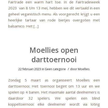
Fairtrade een warm hart toe. In de Fairtradeweek
2023 van 8 t/m 13 mei, hebben we dit vertaald in een
geheel veganistisch menu. Als voorgerecht krijgt u een
heerlijke tartaar van rode bietjes overgoten met
balsamico. Het […]
Moellies open
darttoernooi
/
22 februari 2023
in
Geen categorie
door
Moellies
Zondag 5 maart as organiseert Moellies een
darttoernooi. Het toernooi begint om 13 uur en we
spelen op 4 banen. Het maximale aantal deelnemers is
daardoor 32 spelers. We spelen een blind
koppeltoernooi: elke deelnemer wordt via loting