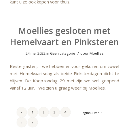
kunt u ze ook kopen voor thuis.
Moellies gesloten met
Hemelvaart en Pinksteren
/
24 mei 2022
in
Geen categorie
door
Moellies
Beste gasten, we hebben er voor gekozen om zowel
met Hemelvaartsdag als beide Pinksterdagen dicht te
blijven. De Koopzondag 29 mei zijn we wel geopend
vanaf 12 uur. We zien u graag weer bij Moellies.
‹
1
2
3
4
Pagina 2 van 6
›
»