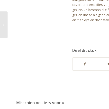
coverband Amplifier. Vol
gezien. Ze bestaan al el
gezien dat ze als geen an
en medleys en dat betek
VIND JE VALENTIJN BIJ
MOELLIES
Deel dit stuk
Misschien ook iets voor u